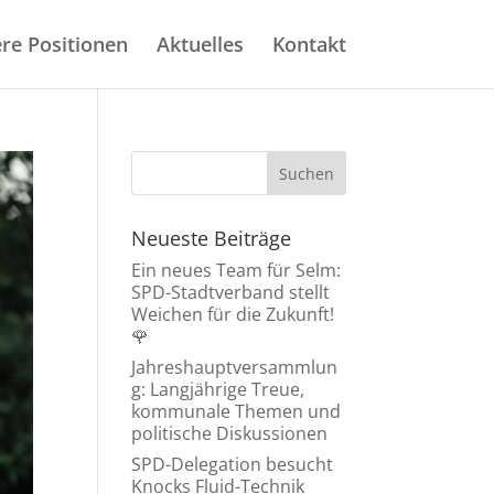
re Positionen
Aktuelles
Kontakt
Neueste Beiträge
Ein neues Team für Selm:
SPD-Stadtverband stellt
Weichen für die Zukunft!
🌹
Jahreshauptversammlun
g: Langjährige Treue,
kommunale Themen und
politische Diskussionen
SPD-Delegation besucht
Knocks Fluid-Technik