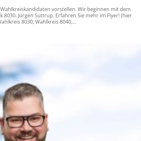
 Wahlkreiskandidaten vorstellen. Wir beginnen mit dem
 8030. Jürgen Suttrup. Erfahren Sie mehr im Flyer! (hier
ahlkreis 8030, Wahlkreis 8040,...