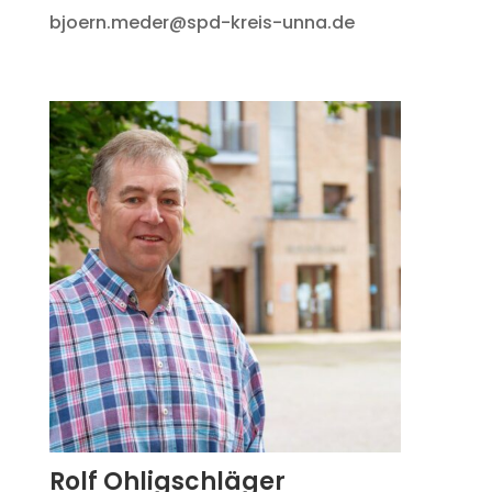
bjoern.meder@spd-kreis-unna.de
Rolf Ohligschläger