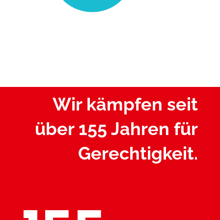
Wir kämpfen seit
über 155 Jahren für
Gerechtigkeit.