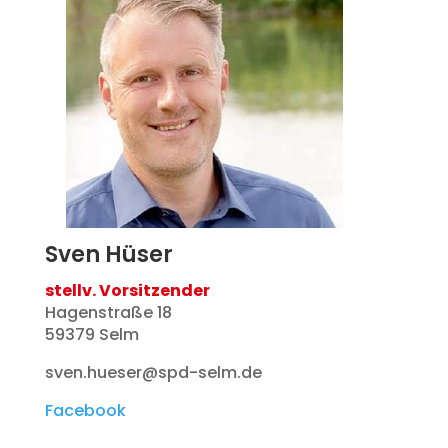
Sven Hüser
stellv. Vorsitzender
Hagenstraße 18
59379 Selm
sven.hueser@spd-selm.de
Facebook