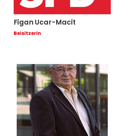
Figan Ucar-Macit
Beisitzerin