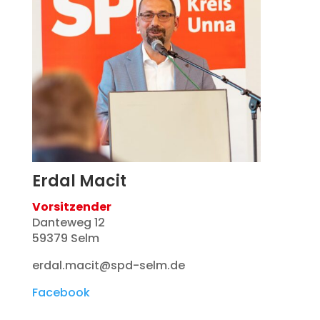
Erdal Macit
Vorsitzender
Danteweg 12
59379 Selm
erdal.macit@spd-selm.de
Facebook