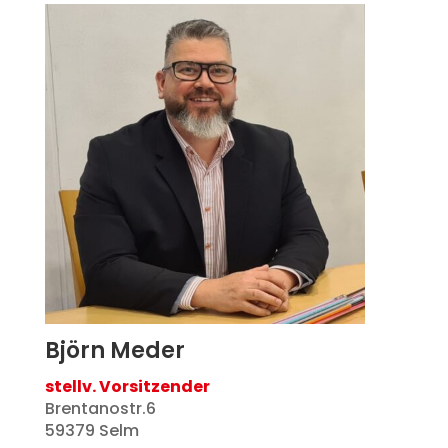
Björn Meder
stellv. Vorsitzender
Brentanostr.6
59379 Selm