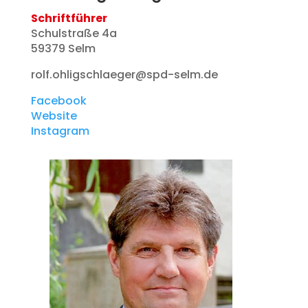
Schriftführer
Schulstraße 4a
59379 Selm
rolf.ohligschlaeger@spd-selm.de
Facebook
Website
Instagram