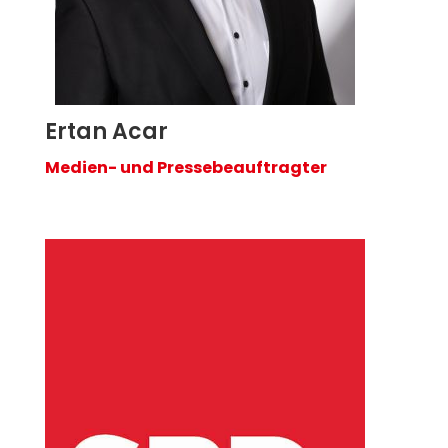
Ertan Acar
Medien- und Pressebeauftragter