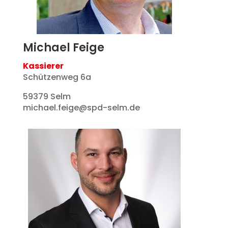
Michael Feige
Kassierer
Schützenweg 6a
59379 Selm
michael.feige@spd-selm.de