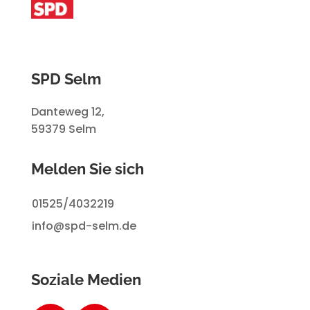
SPD Selm
Danteweg 12,
59379 Selm
Melden Sie sich
01525/4032219
info@spd-selm.de
Soziale Medien