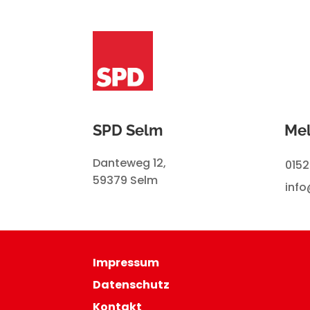
SPD Selm
Mel
Danteweg 12,
015
59379 Selm
inf
Impressum
Datenschutz
Kontakt