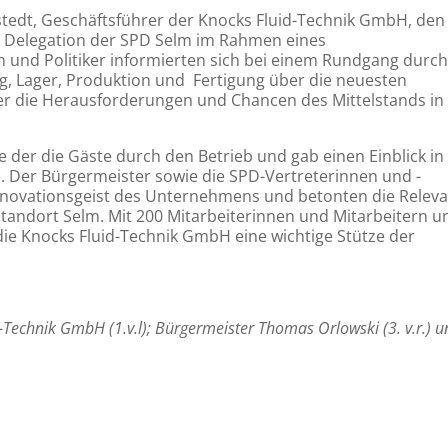
tedt, Geschäftsführer der Knocks Fluid-Technik GmbH, den
 Delegation der SPD Selm im Rahmen eines
 und Politiker informierten sich bei einem Rundgang durch
ung, Lager, Produktion und Fertigung über die neuesten
r die Herausforderungen und Chancen des Mittelstands in
 der die Gäste durch den Betrieb und gab einen Einblick in
 Der Bürgermeister sowie die SPD-Vertreterinnen und -
Innovationsgeist des Unternehmens und betonten die Relev
Standort Selm. Mit 200 Mitarbeiterinnen und Mitarbeitern u
 die Knocks Fluid-Technik GmbH eine wichtige Stütze der
-Technik GmbH (1.v.l); Bürgermeister Thomas Orlowski (3. v.r.) 