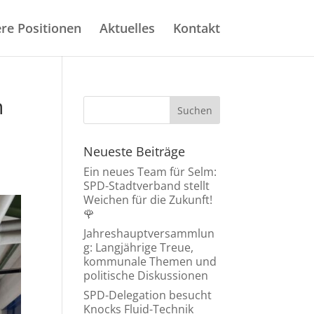
re Positionen
Aktuelles
Kontakt
n
Neueste Beiträge
Ein neues Team für Selm:
SPD-Stadtverband stellt
Weichen für die Zukunft!
🌹
Jahreshauptversammlun
g: Langjährige Treue,
kommunale Themen und
politische Diskussionen
SPD-Delegation besucht
Knocks Fluid-Technik