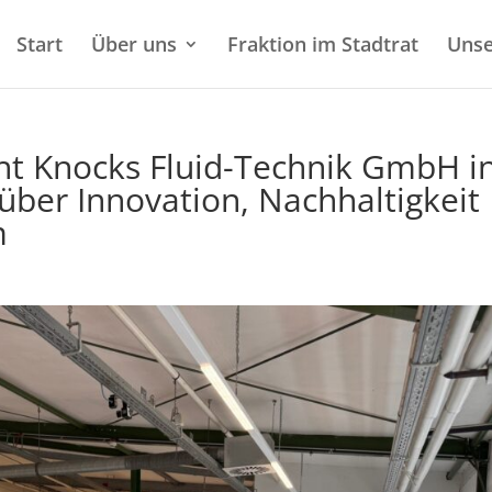
Start
Über uns
Fraktion im Stadtrat
Unse
ht Knocks Fluid-Technik GmbH i
über Innovation, Nachhaltigkeit
m