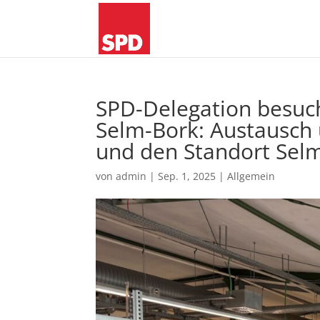
SPD-Delegation besuc
Selm-Bork: Austausch 
und den Standort Sel
von
admin
|
Sep. 1, 2025
|
Allgemein