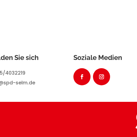
den Sie sich
Soziale Medien
25/4032219
o@spd-selm.de