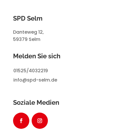
SPD Selm
Danteweg 12,
59379 Selm
Melden Sie sich
01525/4032219
info@spd-selm.de
Soziale Medien