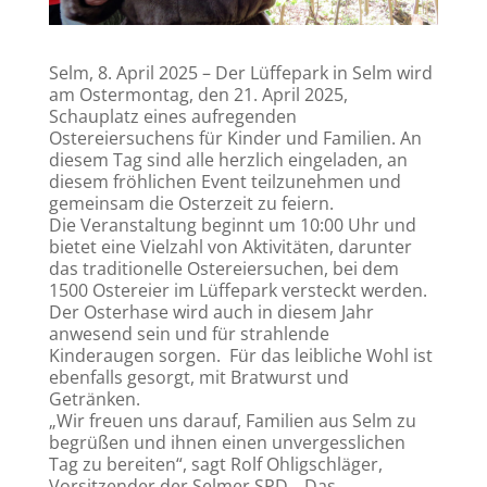
Selm, 8. April 2025 – Der Lüffepark in Selm wird
am Ostermontag, den 21. April 2025,
Schauplatz eines aufregenden
Ostereiersuchens für Kinder und Familien. An
diesem Tag sind alle herzlich eingeladen, an
diesem fröhlichen Event teilzunehmen und
gemeinsam die Osterzeit zu feiern.
Die Veranstaltung beginnt um 10:00 Uhr und
bietet eine Vielzahl von Aktivitäten, darunter
das traditionelle Ostereiersuchen, bei dem
1500 Ostereier im Lüffepark versteckt werden.
Der Osterhase wird auch in diesem Jahr
anwesend sein und für strahlende
Kinderaugen sorgen. Für das leibliche Wohl ist
ebenfalls gesorgt, mit Bratwurst und
Getränken.
„Wir freuen uns darauf, Familien aus Selm zu
begrüßen und ihnen einen unvergesslichen
Tag zu bereiten“, sagt Rolf Ohligschläger,
Vorsitzender der Selmer SPD. „Das