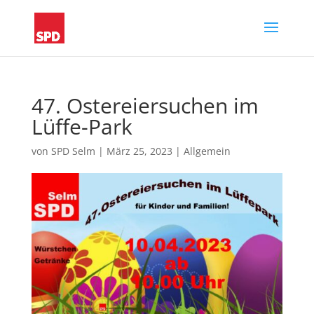
47. Ostereiersuchen im
Lüffe-Park
von
SPD Selm
|
März 25, 2023
|
Allgemein