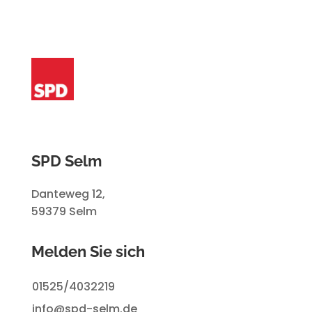
SPD Selm
Danteweg 12,
59379 Selm
Melden Sie sich
01525/4032219
info@spd-selm.de