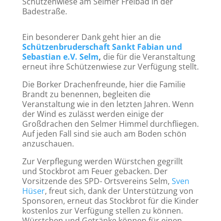
Schützenwiese am Selmer Freibad in der
Badestraße.
Ein besonderer Dank geht hier an die
Schützenbruderschaft Sankt Fabian und
Sebastian e.V. Selm
,
die für die Veranstaltung
erneut ihre Schützenwiese zur Verfügung stellt.
Die Borker Drachenfreunde, hier die Familie
Brandt zu benennen, begleiten die
Veranstaltung wie in den letzten Jahren. Wenn
der Wind es zulässt werden einige der
Großdrachen den Selmer Himmel durchfliegen.
Auf jeden Fall sind sie auch am Boden schön
anzuschauen.
Zur Verpflegung werden Würstchen gegrillt
und Stockbrot am Feuer gebacken. Der
Vorsitzende des SPD- Ortsvereins Selm,
Sven
Hüser
, freut sich, dank der Unterstützung von
Sponsoren, erneut das Stockbrot für die Kinder
kostenlos zur Verfügung stellen zu können.
Würstchen und Getränke können für einen